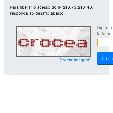
Para liberar o acesso
do IP
216.73.216.46
,
responda ao desafio abaixo.
Digite 
lado no
[trocar imagem]