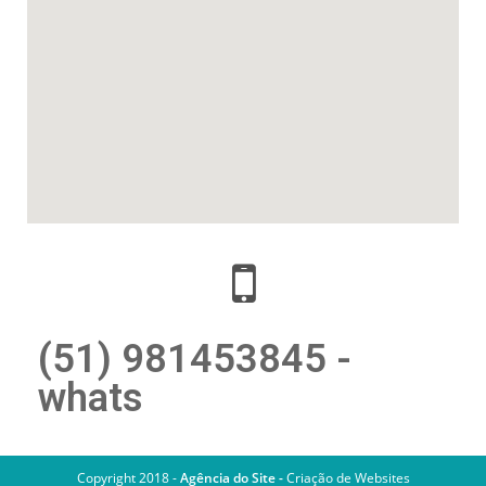
(51) 981453845 -
whats
Copyright 2018 -
Agência do Site -
Criação de Websites